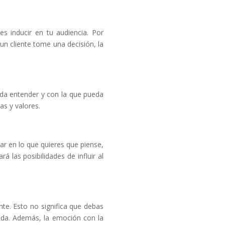
s inducir en tu audiencia. Por
 un cliente tome una decisión, la
eda entender y con la que pueda
as y valores.
ar en lo que quieres que piense,
á las posibilidades de influir al
nte. Esto no significa que debas
 vida. Además, la emoción con la