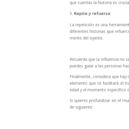
que cuentas la historia es crucia
Repite y refuerza
La repetición es una herramient
diferentes historias que refu
mente del oyente.
Recuerda que la influencia no s
puedes guiar a las personas ha
Finalmente, considera que hay m
elemento que te facilitará el 
edad y el momento específico de
Si quieres profundizar en el mu
de siguiente: