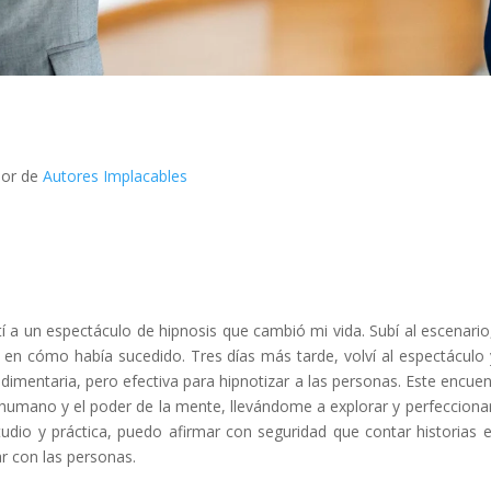
dor de
Autores Implacables
í a un espectáculo de hipnosis que cambió mi vida. Subí al escenario, 
en cómo había sucedido. Tres días más tarde, volví al espectáculo y
dimentaria, pero efectiva para hipnotizar a las personas. Este encue
umano y el poder de la mente, llevándome a explorar y perfeccionar el
studio y práctica, puedo afirmar con seguridad que contar historias
ar con las personas.