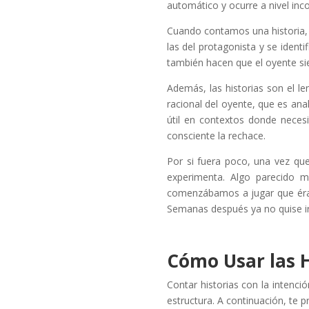
automático y ocurre a nivel inc
Cuando contamos una historia, 
las del protagonista y se ident
también hacen que el oyente sie
Además, las historias son el le
racional del oyente, que es ana
útil en contextos donde necesi
consciente la rechace.
Por si fuera poco, una vez que
experimenta. Algo parecido 
comenzábamos a jugar que éram
Semanas después ya no quise ir
Cómo Usar las H
Contar historias con la intenci
estructura. A continuación, te 