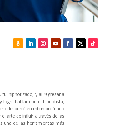
fui hipnotizado, y al regresar a
 logré hablar con el hipnotista,
ntro despertó en mí un profundo
 arte de influir a través de las
 es una de las herramientas más