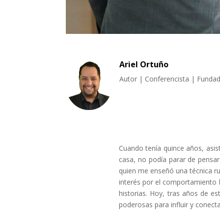
Ariel Ortuño
Autor | Conferencista | Funda
Cuando tenía quince años, asist
casa, no podía parar de pensar 
quien me enseñó una técnica ru
interés por el comportamiento h
historias. Hoy, tras años de e
poderosas para influir y conect