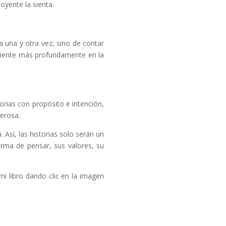
oyente la sienta​.
a una y otra vez, sino de contar
siente más profundamente en la
orias con propósito e intención,
erosa.
Así, las historias solo serán un
orma de pensar, sus valores, su
mi libro dando clic en la imagen