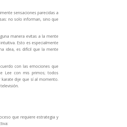
rimente sensaciones parecidas a
osas: no solo informan, sino que
 alguna manera evitas a la mente
intuitiva. Esto es especialmente
a idea, es difícil que la mente
e acuerdo con las emociones que
ce Lee con mis primos; todos
karate dije que sí al momento.
 televisión.
roceso que requiere estrategia y
ctiva: