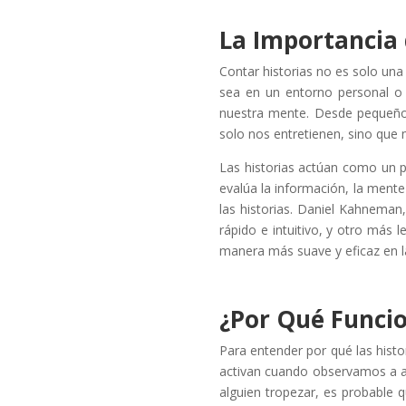
La Importancia 
Contar historias no es solo una 
sea en un entorno personal o 
nuestra mente. Desde pequeños,
solo nos entretienen, sino que
Las historias actúan como un p
evalúa la información, la mente
las historias. Daniel Kahneman,
rápido e intuitivo, y otro más 
manera más suave y eficaz en l
¿Por Qué Funcio
Para entender por qué las histo
activan cuando observamos a al
alguien tropezar, es probable 