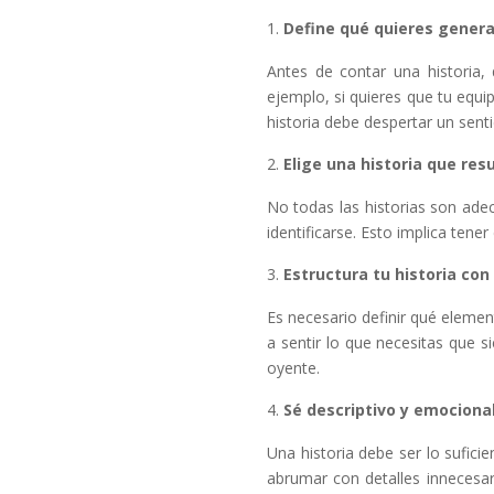
Define qué quieres genera
Antes de contar una historia,
ejemplo, si quieres que tu equip
historia debe despertar un sent
Elige una historia que res
No todas las historias son ade
identificarse. Esto implica tener
Estructura tu historia con
Es necesario definir qué elemen
a sentir lo que necesitas que si
oyente​.
Sé descriptivo y emociona
Una historia debe ser lo sufici
abrumar con detalles innecesari